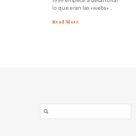
1999 empecé a desarrollar
lo que eran las «webs»…
Read More