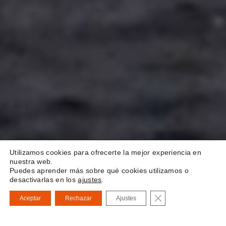
Utilizamos cookies para ofrecerte la mejor experiencia en
nuestra web.
Puedes aprender más sobre qué cookies utilizamos o
desactivarlas en los
ajustes
.
Scroll Down
Cerrar el banner de
Aceptar
Rechazar
Ajustes