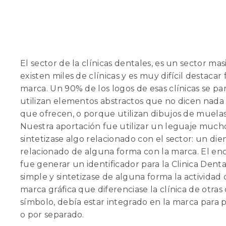
El sector de la clínicas dentales, es un sector ma
existen miles de clínicas y es muy difícil destac
marca. Un 90% de los logos de esas clínicas se pa
utilizan elementos abstractos que no dicen nada 
que ofrecen, o porque utilizan dibujos de muelas
Nuestra aportación fue utilizar un leguaje muc
sintetizase algo relacionado con el sector: un di
relacionado de alguna forma con la marca. El enc
fue generar un identificador para la Clinica Dent
simple y sintetizase de alguna forma la actividad
marca gráfica que diferenciase la clínica de otras
símbolo, debía estar integrado en la marca para p
o por separado.