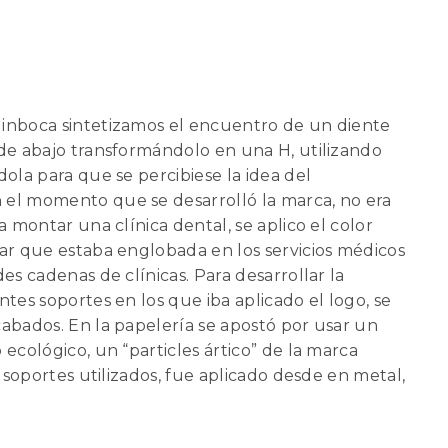
inboca sintetizamos el encuentro de un diente
de abajo transformándolo en una H, utilizando
dola para que se percibiese la idea del
el momento que se desarrolló la marca, no era
a montar una clínica dental, se aplico el color
ar que estaba englobada en los servicios médicos
es cadenas de clínicas. Para desarrollar la
tes soportes en los que iba aplicado el logo, se
abados. En la papelería se apostó por usar un
ecológico, un “particles ártico” de la marca
s soportes utilizados, fue aplicado desde en metal,