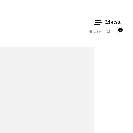
Menu
0
Share